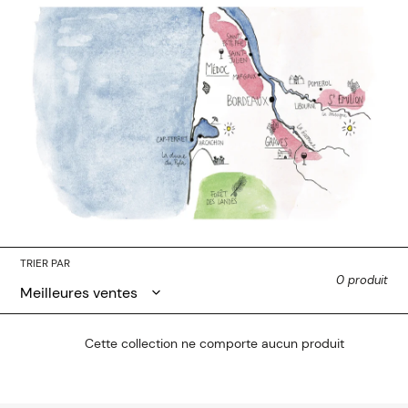
i
o
n
:
TRIER PAR
0 produit
Cette collection ne comporte aucun produit